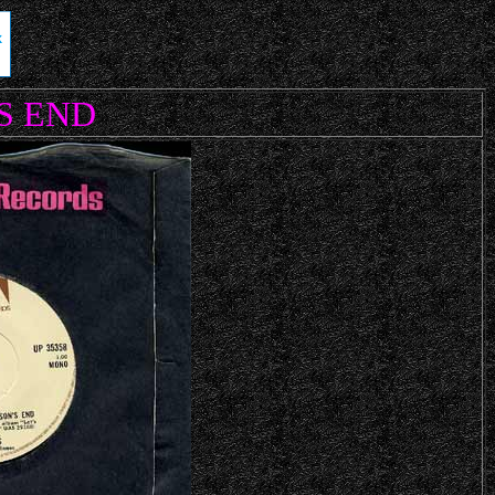
S END